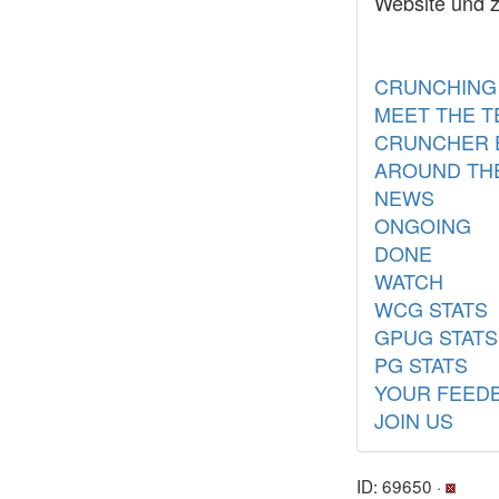
Website und z
CRUNCHING
MEET THE 
CRUNCHER 
AROUND TH
NEWS
ONGOING
DONE
WATCH
WCG STATS
GPUG STATS
PG STATS
YOUR FEED
JOIN US
ID: 69650 ·