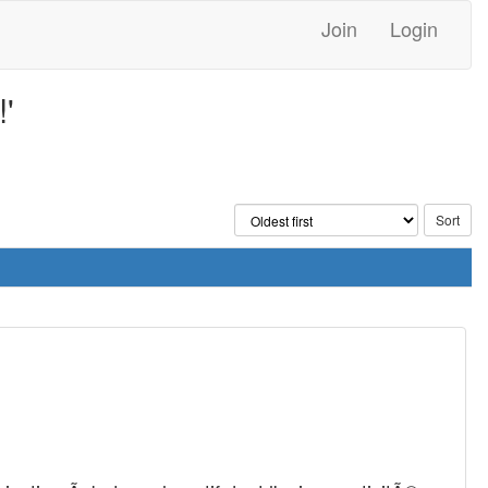
Join
Login
'