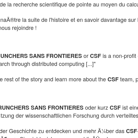
 de la recherche scientifique de pointe au moyen du calcul
naÃ®tre la suite de l'histoire et en savoir davantage su
nous rejoindre !
or
is a non-profit
UNCHERS SANS FRONTIERES
CSF
earch through distributed computing [...]"
e rest of the story and learn more about the
team, pl
CSF
oder kurz
ist ein
RUNCHERS SANS FRONTIERES
CSF
tzung der wissenschaftlichen Forschung durch verteiltes 
der Geschichte zu entdecken und mehr Ã¼ber das
CSF