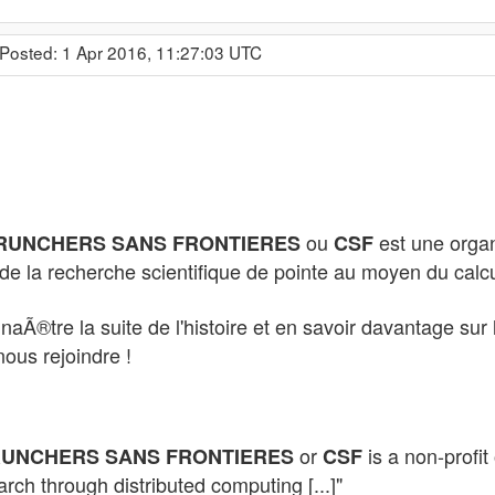
 Posted: 1 Apr 2016, 11:27:03 UTC
ou
est une organi
UNCHERS SANS FRONTIERES
CSF
 de la recherche scientifique de pointe au moyen du calcul
naÃ®tre la suite de l'histoire et en savoir davantage su
nous rejoindre !
or
is a non-profit
UNCHERS SANS FRONTIERES
CSF
earch through distributed computing [...]"