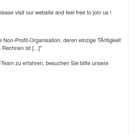
ease visit our website and feel free to join us !
e Non-Profit-Organisation, deren einzige TÃ¤tigkeit
Rechnen ist [...]"
-Team zu erfahren, besuchen Sie bitte unsere