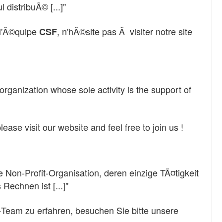
 distribuÃ© [...]"
r l'Ã©quipe
, n'hÃ©site pas Ã visiter notre site
CSF
 organization whose sole activity is the support of
ease visit our website and feel free to join us !
e Non-Profit-Organisation, deren einzige TÃ¤tigkeit
Rechnen ist [...]"
-Team zu erfahren, besuchen Sie bitte unsere