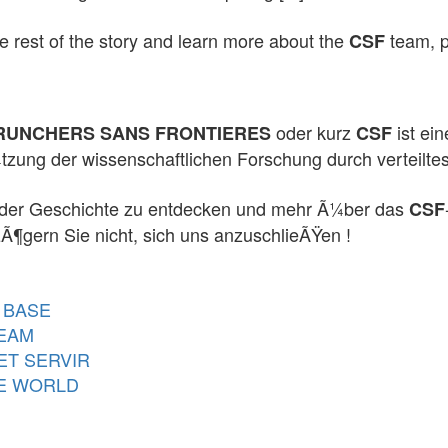
e rest of the story and learn more about the
team, pl
CSF
oder kurz
ist ein
RUNCHERS SANS FRONTIERES
CSF
tzung der wissenschaftlichen Forschung durch verteiltes 
der Geschichte zu entdecken und mehr Ã¼ber das
CSF
Ã¶gern Sie nicht, sich uns anzuschlieÃŸen !
 BASE
TEAM
ET SERVIR
E WORLD